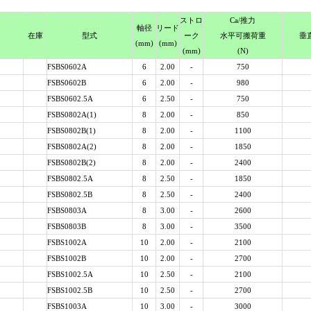
スト
ロ
Ca
/推力
軸径
リード
在庫
型式
ーク
水平可搬荷重
垂
(mm)
(mm)
(mm)
(N)
FSBS0602A
6
2.00
-
750
FSBS0602B
6
2.00
-
980
FSBS0602.5A
6
2.50
-
750
FSBS0802A(1)
8
2.00
-
850
FSBS0802B(1)
8
2.00
-
1100
FSBS0802A(2)
8
2.00
-
1850
FSBS0802B(2)
8
2.00
-
2400
FSBS0802.5A
8
2.50
-
1850
FSBS0802.5B
8
2.50
-
2400
FSBS0803A
8
3.00
-
2600
FSBS0803B
8
3.00
-
3500
FSBS1002A
10
2.00
-
2100
FSBS1002B
10
2.00
-
2700
FSBS1002.5A
10
2.50
-
2100
FSBS1002.5B
10
2.50
-
2700
FSBS1003A
10
3.00
-
3000