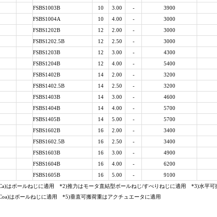
FSBS1003B
10
3.00
-
3900
FSBS1004A
10
4.00
-
3000
FSBS1202B
12
2.00
-
3000
FSBS1202.5B
12
2.50
-
3000
FSBS1203B
12
3.00
-
4300
FSBS1204B
12
4.00
-
5400
FSBS1402B
14
2.00
-
3200
FSBS1402.5B
14
2.50
-
3200
FSBS1403B
14
3.00
-
4600
FSBS1404B
14
4.00
-
5700
FSBS1405B
14
5.00
-
5700
FSBS1602B
16
2.00
-
3400
FSBS1602.5B
16
2.50
-
3400
FSBS1603B
16
3.00
-
4900
FSBS1604B
16
4.00
-
6200
FSBS1605B
16
5.00
-
9100
(Ca)はボールねじに適用 *2)推力はモータ直結型ボールねじ/すべりねじに適用 *3)水
(Coa)はボールねじに適用 *5)垂直可搬荷重はアクチュエータに適用