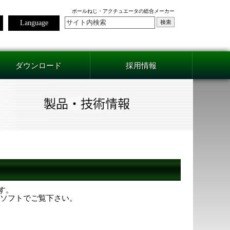
ボールねじ・アクチュエータの総合メーカー
Language
ダウンロード
採用情報
ます。
用ソフトでご覧下さい。