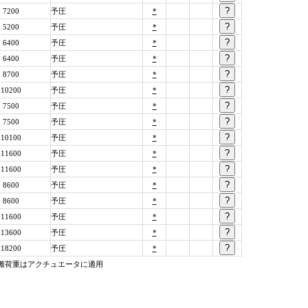
7200
予圧
*
5200
予圧
*
6400
予圧
*
6400
予圧
*
8700
予圧
*
10200
予圧
*
7500
予圧
*
7500
予圧
*
10100
予圧
*
11600
予圧
*
11600
予圧
*
8600
予圧
*
8600
予圧
*
11600
予圧
*
13600
予圧
*
18200
予圧
*
平可搬荷重はアクチュエータに適用