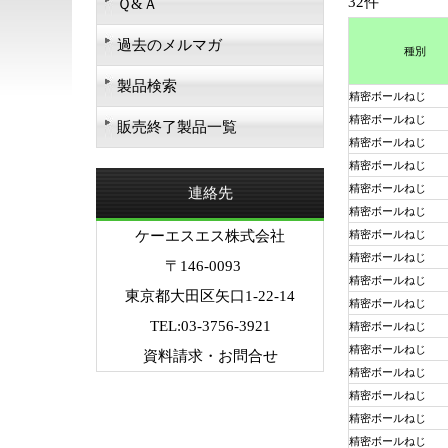
32件
Ｑ&Ａ
過去のメルマガ
種別
製品検索
精密ボールねじ
精密ボールねじ
販売終了製品一覧
精密ボールねじ
精密ボールねじ
精密ボールねじ
連絡先
精密ボールねじ
ケーエスエス株式会社
精密ボールねじ
精密ボールねじ
〒146-0093
精密ボールねじ
東京都大田区矢口1-22-14
精密ボールねじ
TEL:03-3756-3921
精密ボールねじ
精密ボールねじ
資料請求・お問合せ
精密ボールねじ
精密ボールねじ
精密ボールねじ
精密ボールねじ