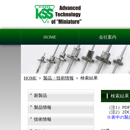
HOME
会社案内
HOME
製品・技術情報
検索結果
新製品
検索結果
製品情報
（注1）PD
（注2）2
※表中の製
技術情報