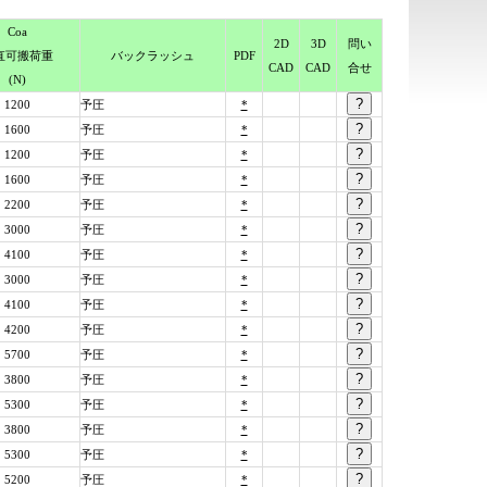
Coa
2D
3D
問い
直可搬荷重
バック
ラッシュ
PDF
CAD
CAD
合せ
(N)
1200
予圧
*
1600
予圧
*
1200
予圧
*
1600
予圧
*
2200
予圧
*
3000
予圧
*
4100
予圧
*
3000
予圧
*
4100
予圧
*
4200
予圧
*
5700
予圧
*
3800
予圧
*
5300
予圧
*
3800
予圧
*
5300
予圧
*
5200
予圧
*