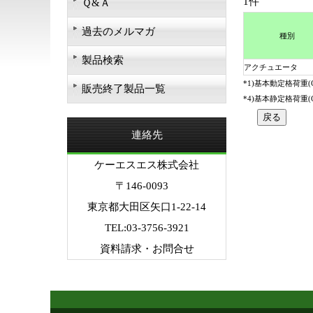
1件
Ｑ&Ａ
過去のメルマガ
種別
製品検索
アクチュエータ
*1)基本動定格荷重
販売終了製品一覧
*4)基本静定格荷重
連絡先
ケーエスエス株式会社
〒146-0093
東京都大田区矢口1-22-14
TEL:03-3756-3921
資料請求・お問合せ