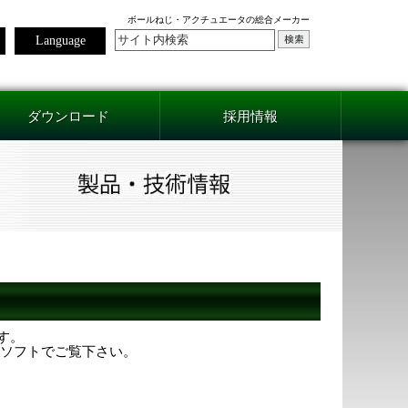
ボールねじ・アクチュエータの総合メーカー
Language
ダウンロード
採用情報
ます。
用ソフトでご覧下さい。