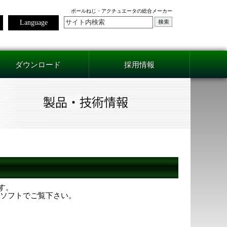
ボールねじ・アクチュエータの総合メーカー
Language
ダウンロード
採用情報
ます。
用ソフトでご覧下さい。