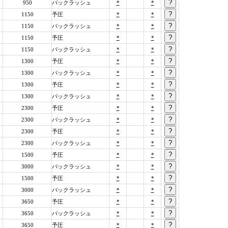
950
バックラッシュ
*
*
1150
予圧
*
*
1150
バックラッシュ
*
*
1150
予圧
*
*
1150
バックラッシュ
*
*
1300
予圧
*
*
1300
バックラッシュ
*
*
1300
予圧
*
*
1300
バックラッシュ
*
*
2300
予圧
*
*
2300
バックラッシュ
*
*
2300
予圧
*
*
2300
バックラッシュ
*
*
1500
予圧
*
*
3000
バックラッシュ
*
*
1500
予圧
*
*
3000
バックラッシュ
*
*
3650
予圧
*
*
3650
バックラッシュ
*
*
3650
予圧
*
*