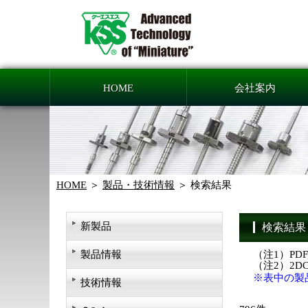
HOME
会社案内
HOME
製品・技術情報
検索結果
新製品
検索結果
製品情報
（注1）PD
（注2）2
※表中の製
技術情報