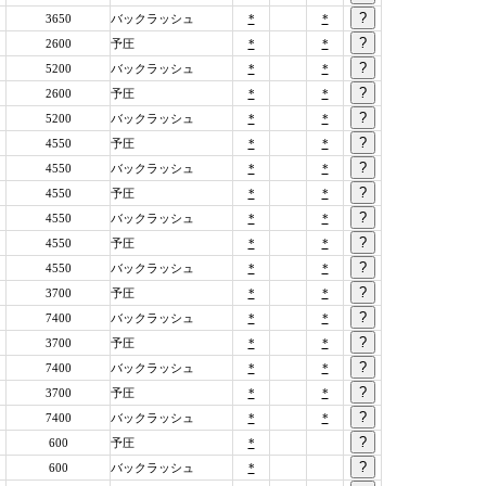
3650
バックラッシュ
*
*
2600
予圧
*
*
5200
バックラッシュ
*
*
2600
予圧
*
*
5200
バックラッシュ
*
*
4550
予圧
*
*
4550
バックラッシュ
*
*
4550
予圧
*
*
4550
バックラッシュ
*
*
4550
予圧
*
*
4550
バックラッシュ
*
*
3700
予圧
*
*
7400
バックラッシュ
*
*
3700
予圧
*
*
7400
バックラッシュ
*
*
3700
予圧
*
*
7400
バックラッシュ
*
*
600
予圧
*
600
バックラッシュ
*