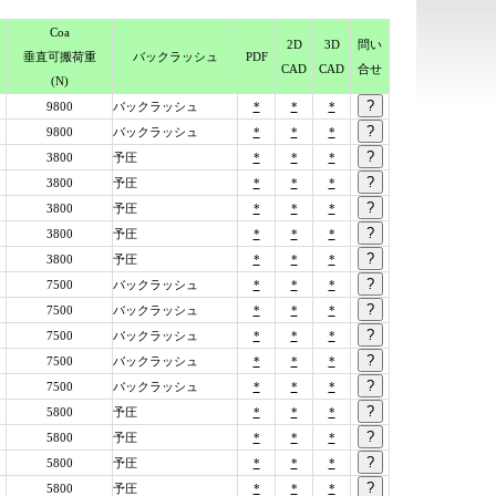
Coa
2D
3D
問い
垂直可搬荷重
バック
ラッシュ
PDF
CAD
CAD
合せ
(N)
9800
バックラッシュ
*
*
*
9800
バックラッシュ
*
*
*
3800
予圧
*
*
*
3800
予圧
*
*
*
3800
予圧
*
*
*
3800
予圧
*
*
*
3800
予圧
*
*
*
7500
バックラッシュ
*
*
*
7500
バックラッシュ
*
*
*
7500
バックラッシュ
*
*
*
7500
バックラッシュ
*
*
*
7500
バックラッシュ
*
*
*
5800
予圧
*
*
*
5800
予圧
*
*
*
5800
予圧
*
*
*
5800
予圧
*
*
*