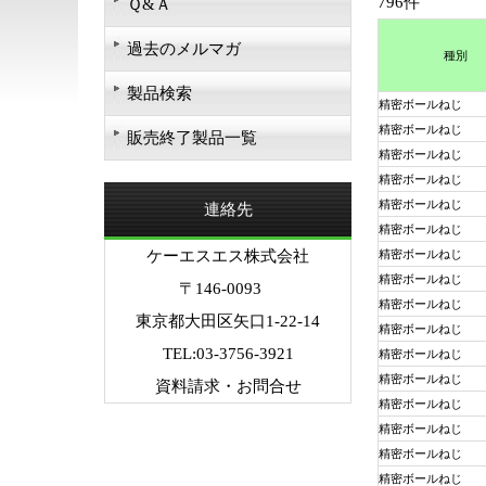
796件
Ｑ&Ａ
過去のメルマガ
種別
製品検索
精密ボールねじ
精密ボールねじ
販売終了製品一覧
精密ボールねじ
精密ボールねじ
精密ボールねじ
連絡先
精密ボールねじ
ケーエスエス株式会社
精密ボールねじ
精密ボールねじ
〒146-0093
精密ボールねじ
東京都大田区矢口1-22-14
精密ボールねじ
TEL:03-3756-3921
精密ボールねじ
精密ボールねじ
資料請求・お問合せ
精密ボールねじ
精密ボールねじ
精密ボールねじ
精密ボールねじ