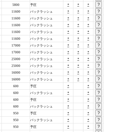
5800
予圧
*
*
*
11600
バックラッシュ
*
*
*
11600
バックラッシュ
*
*
*
11600
バックラッシュ
*
*
*
11600
バックラッシュ
*
*
*
11600
バックラッシュ
*
*
*
17000
バックラッシュ
*
*
*
17000
バックラッシュ
*
*
*
25000
バックラッシュ
*
*
*
25000
バックラッシュ
*
*
*
16000
バックラッシュ
*
*
*
16000
バックラッシュ
*
*
*
600
予圧
*
*
600
バックラッシュ
*
*
600
予圧
*
*
600
バックラッシュ
*
*
950
予圧
*
*
950
バックラッシュ
*
*
950
予圧
*
*