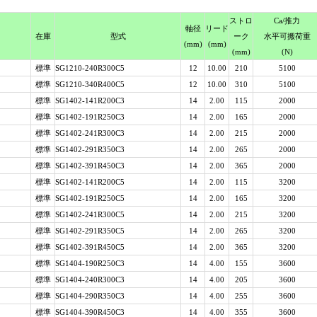
スト
ロ
Ca
/推力
軸径
リード
在庫
型式
ーク
水平可搬荷重
(mm)
(mm)
(mm)
(N)
標準
SG1210-240R300C5
12
10.00
210
5100
標準
SG1210-340R400C5
12
10.00
310
5100
標準
SG1402-141R200C3
14
2.00
115
2000
標準
SG1402-191R250C3
14
2.00
165
2000
標準
SG1402-241R300C3
14
2.00
215
2000
標準
SG1402-291R350C3
14
2.00
265
2000
標準
SG1402-391R450C3
14
2.00
365
2000
標準
SG1402-141R200C5
14
2.00
115
3200
標準
SG1402-191R250C5
14
2.00
165
3200
標準
SG1402-241R300C5
14
2.00
215
3200
標準
SG1402-291R350C5
14
2.00
265
3200
標準
SG1402-391R450C5
14
2.00
365
3200
標準
SG1404-190R250C3
14
4.00
155
3600
標準
SG1404-240R300C3
14
4.00
205
3600
標準
SG1404-290R350C3
14
4.00
255
3600
標準
SG1404-390R450C3
14
4.00
355
3600