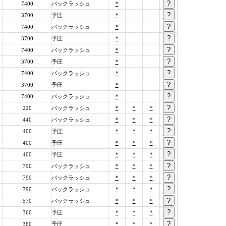
7400
バックラッシュ
*
3700
予圧
*
7400
バックラッシュ
*
3700
予圧
*
7400
バックラッシュ
*
3700
予圧
*
7400
バックラッシュ
*
3700
予圧
*
7400
バックラッシュ
*
220
バックラッシュ
*
*
*
440
バックラッシュ
*
*
*
400
予圧
*
*
*
400
予圧
*
*
*
400
予圧
*
*
*
790
バックラッシュ
*
*
*
790
バックラッシュ
*
*
*
790
バックラッシュ
*
*
*
570
バックラッシュ
*
*
*
360
予圧
*
*
*
360
予圧
*
*
*