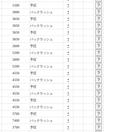
1500
予圧
*
3000
バックラッシュ
*
3650
予圧
*
3650
バックラッシュ
*
3650
予圧
*
3650
バックラッシュ
*
2600
予圧
*
5200
バックラッシュ
*
2600
予圧
*
5200
バックラッシュ
*
4550
予圧
*
4550
バックラッシュ
*
4550
予圧
*
4550
バックラッシュ
*
4550
予圧
*
4550
バックラッシュ
*
3700
予圧
*
7400
バックラッシュ
*
3700
予圧
*