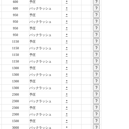
600
予圧
*
600
バックラッシュ
*
950
予圧
*
950
バックラッシュ
*
950
予圧
*
950
バックラッシュ
*
1150
予圧
*
1150
バックラッシュ
*
1150
予圧
*
1150
バックラッシュ
*
1300
予圧
*
1300
バックラッシュ
*
1300
予圧
*
1300
バックラッシュ
*
2300
予圧
*
2300
バックラッシュ
*
2300
予圧
*
2300
バックラッシュ
*
1500
予圧
*
3000
バックラッシュ
*